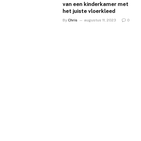
van een kinderkamer met
het juiste vloerkleed
By
Chris
augustus 11, 2023
0