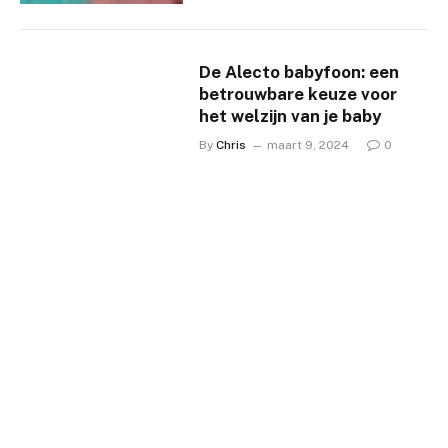
De Alecto babyfoon: een
betrouwbare keuze voor
het welzijn van je baby
By
Chris
maart 9, 2024
0