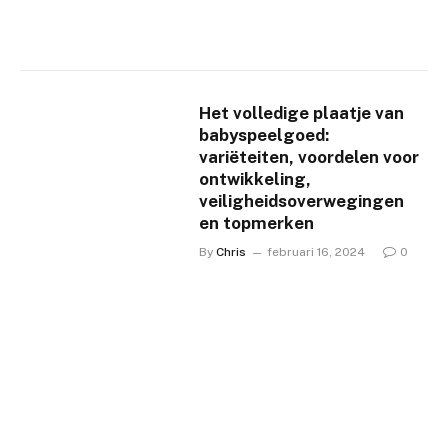
Het volledige plaatje van
babyspeelgoed:
variëteiten, voordelen voor
ontwikkeling,
veiligheidsoverwegingen
en topmerken
By
Chris
februari 16, 2024
0