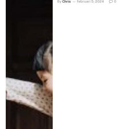
By
Chris
februari 5, 2024
0