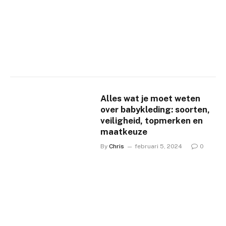
Alles wat je moet weten
over babykleding: soorten,
veiligheid, topmerken en
maatkeuze
By
Chris
februari 5, 2024
0