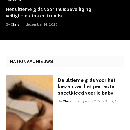
WONEN
Het ultieme gids voor thuisbeveiliging:
veiligheidstips en trends
By
Chris
december 14, 2023
NATIONAAL NIEUWS
De ultieme gids voor het
kiezen van het perfecte
speelkleed voor je baby
By
Chris
augustus 11, 2023
0