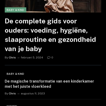
BABY & KIND
De complete gids voor
ouders: voeding, hygiëne,
slaaproutine en gezondheid
van je baby
By
Chris
februari 5, 2024
0
BABY & KIND
De magische transformatie van een kinderkamer
met het juiste vloerkleed
By
Chris
augustus 11, 2023