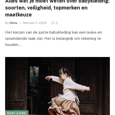
Alles wat je moet weten over babykleding:
soorten, veiligheid, topmerken en
maatkeuze
By
Chris
februari 5, 2024
0
Het kiezen van de juiste babykleding kan een leuke en
opwindende taak zijn. Het is belangrijk om rekening te
houden…
BABY & KIND