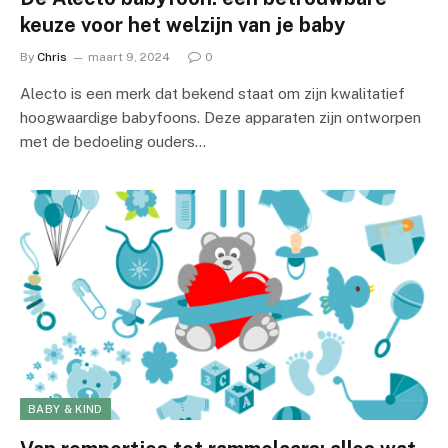
keuze voor het welzijn van je baby
By
Chris
maart 9, 2024
0
Alecto is een merk dat bekend staat om zijn kwalitatief
hoogwaardige babyfoons. Deze apparaten zijn ontworpen
met de bedoeling ouders…
BABY & KIND