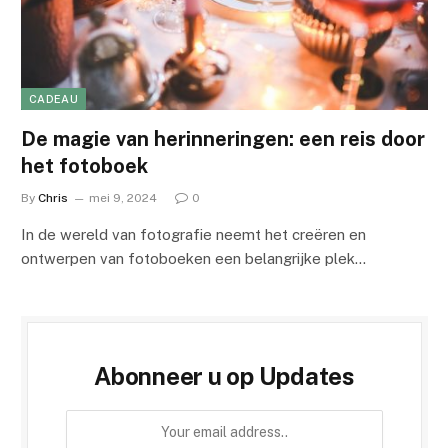
CADEAU
De magie van herinneringen: een reis door
het fotoboek
By
Chris
mei 9, 2024
0
In de wereld van fotografie neemt het creëren en
ontwerpen van fotoboeken een belangrijke plek…
Abonneer u op Updates