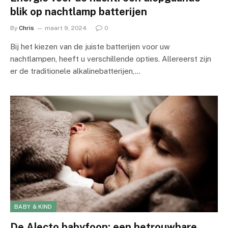
blik op nachtlamp batterijen
By
Chris
maart 9, 2024
0
Bij het kiezen van de juiste batterijen voor uw
nachtlampen, heeft u verschillende opties. Allereerst zijn
er de traditionele alkalinebatterijen,…
BABY & KIND
De Alecto babyfoon: een betrouwbare