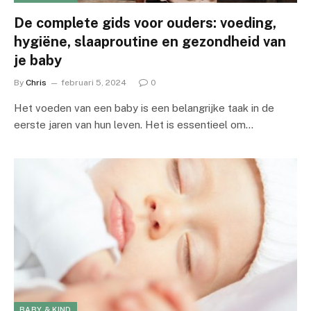
De complete gids voor ouders: voeding,
hygiëne, slaaproutine en gezondheid van
je baby
By
Chris
februari 5, 2024
0
Het voeden van een baby is een belangrijke taak in de
eerste jaren van hun leven. Het is essentieel om…
BABY & KIND