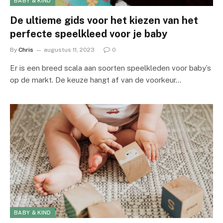
BABY & KIND
De ultieme gids voor het kiezen van het
perfecte speelkleed voor je baby
By
Chris
augustus 11, 2023
0
Er is een breed scala aan soorten speelkleden voor baby’s
op de markt. De keuze hangt af van de voorkeur…
BABY & KIND