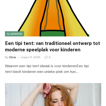
ALGEMEEN
Een tipi tent: van traditioneel ontwerp tot
moderne speelplek voor kinderen
By
Chris
maart 11, 2025
0
Waarom een tipi tent ideaal is voor kinderenEen tipi
tent biedt kinderen een unieke plek om hun…