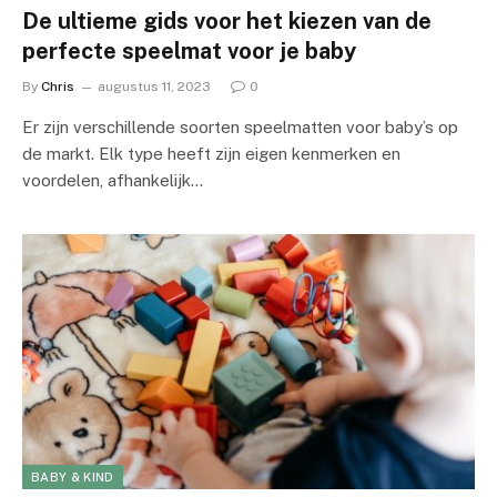
De ultieme gids voor het kiezen van de
perfecte speelmat voor je baby
By
Chris
augustus 11, 2023
0
Er zijn verschillende soorten speelmatten voor baby’s op
de markt. Elk type heeft zijn eigen kenmerken en
voordelen, afhankelijk…
BABY & KIND