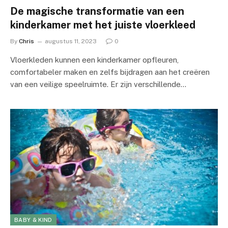
De magische transformatie van een
kinderkamer met het juiste vloerkleed
By
Chris
augustus 11, 2023
0
Vloerkleden kunnen een kinderkamer opfleuren,
comfortabeler maken en zelfs bijdragen aan het creëren
van een veilige speelruimte. Er zijn verschillende…
BABY & KIND