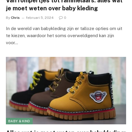
Van rompertjes tot rammelaars: alles wat
je moet weten over baby kleding
By
Chris
februari 5, 2024
0
In de wereld van babykleding zijn er talloze opties om uit
te kiezen, waardoor het soms overweldigend kan zijn
voor…
BABY & KIND