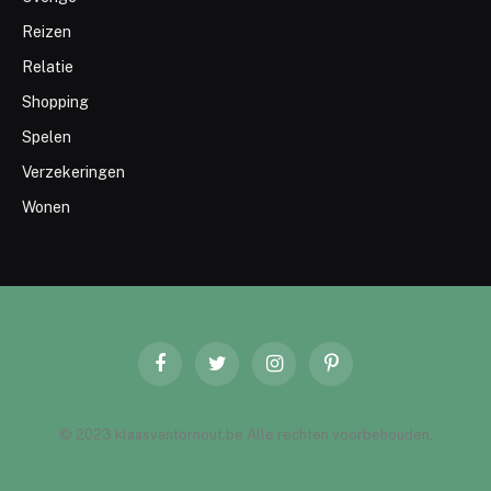
Reizen
Relatie
Shopping
Spelen
Verzekeringen
Wonen
Facebook
Twitter
Instagram
Pinterest
© 2023 klaasvantornout.be Alle rechten voorbehouden.