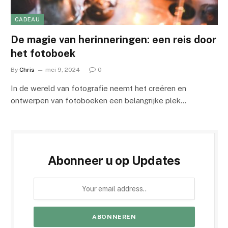
CADEAU
De magie van herinneringen: een reis door
het fotoboek
By
Chris
mei 9, 2024
0
In de wereld van fotografie neemt het creëren en
ontwerpen van fotoboeken een belangrijke plek…
Abonneer u op Updates