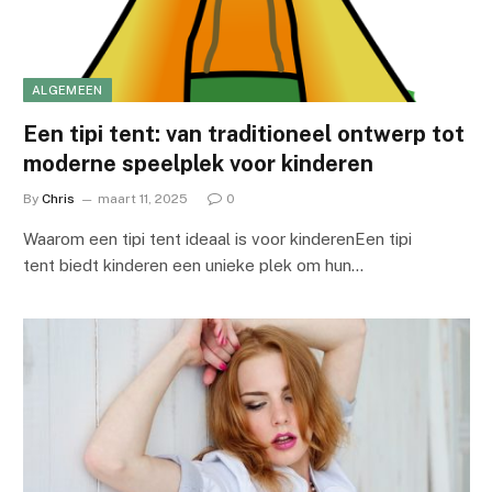
ALGEMEEN
Een tipi tent: van traditioneel ontwerp tot
moderne speelplek voor kinderen
By
Chris
maart 11, 2025
0
Waarom een tipi tent ideaal is voor kinderenEen tipi
tent biedt kinderen een unieke plek om hun…