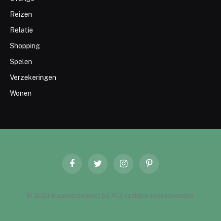
Reizen
Relatie
Shopping
Spelen
Verzekeringen
Wonen
Facebook
Twitter
Instagram
Pinterest
© 2023 klaasvantornout.be Alle rechten voorbehouden.