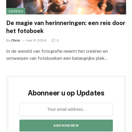
CADEAU
De magie van herinneringen: een reis door
het fotoboek
By
Chris
mei 9, 2024
0
In de wereld van fotografie neemt het creëren en
ontwerpen van fotoboeken een belangrijke plek…
Abonneer u op Updates