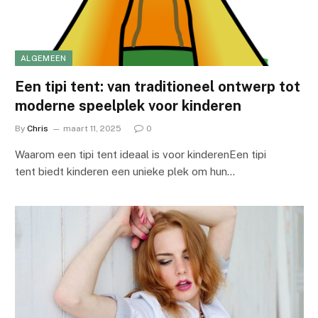
ALGEMEEN
Een tipi tent: van traditioneel ontwerp tot
moderne speelplek voor kinderen
By
Chris
maart 11, 2025
0
Waarom een tipi tent ideaal is voor kinderenEen tipi
tent biedt kinderen een unieke plek om hun…