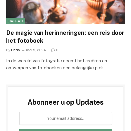
CADEAU
De magie van herinneringen: een reis door
het fotoboek
By
Chris
mei 9, 2024
0
In de wereld van fotografie neemt het creëren en
ontwerpen van fotoboeken een belangrijke plek…
Abonneer u op Updates