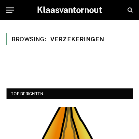
Klaasvantornout
BROWSING:
VERZEKERINGEN
TOP BERICHTEN