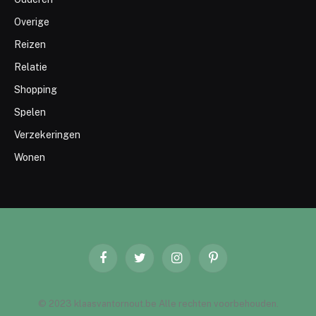
Overige
Reizen
Relatie
Shopping
Spelen
Verzekeringen
Wonen
Facebook
Twitter
Instagram
Pinterest
© 2023 klaasvantornout.be Alle rechten voorbehouden.