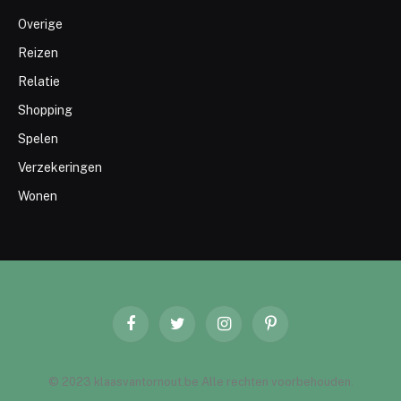
Overige
Reizen
Relatie
Shopping
Spelen
Verzekeringen
Wonen
Facebook
Twitter
Instagram
Pinterest
© 2023 klaasvantornout.be Alle rechten voorbehouden.