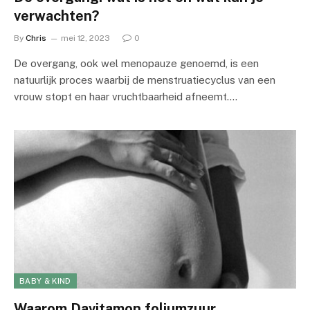
verwachten?
By
Chris
mei 12, 2023
0
De overgang, ook wel menopauze genoemd, is een
natuurlijk proces waarbij de menstruatiecyclus van een
vrouw stopt en haar vruchtbaarheid afneemt.…
BABY & KIND
Waarom Davitamon foliumzuur