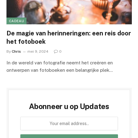
CADEAU
De magie van herinneringen: een reis door
het fotoboek
By
Chris
mei 9, 2024
0
In de wereld van fotografie neemt het creëren en
ontwerpen van fotoboeken een belangrijke plek…
Abonneer u op Updates