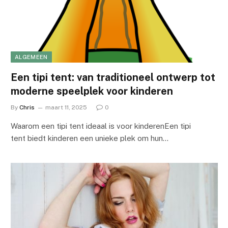
ALGEMEEN
Een tipi tent: van traditioneel ontwerp tot
moderne speelplek voor kinderen
By
Chris
maart 11, 2025
0
Waarom een tipi tent ideaal is voor kinderenEen tipi
tent biedt kinderen een unieke plek om hun…