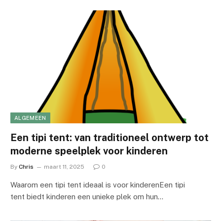
ALGEMEEN
Een tipi tent: van traditioneel ontwerp tot
moderne speelplek voor kinderen
By
Chris
maart 11, 2025
0
Waarom een tipi tent ideaal is voor kinderenEen tipi
tent biedt kinderen een unieke plek om hun…