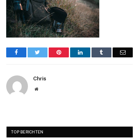
Facebook
Twitter
Pinterest
LinkedIn
Tumblr
Email
Chris
Website
TOP BERICHTEN