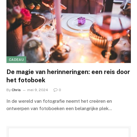
CADEAU
De magie van herinneringen: een reis door
het fotoboek
By
Chris
mei 9, 2024
0
In de wereld van fotografie neemt het creëren en
ontwerpen van fotoboeken een belangrijke plek…