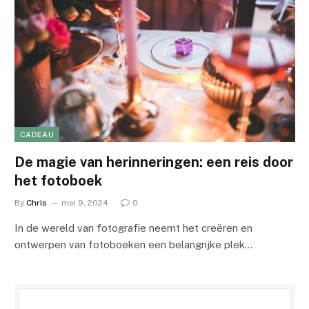
CADEAU
De magie van herinneringen: een reis door
het fotoboek
By
Chris
mei 9, 2024
0
In de wereld van fotografie neemt het creëren en
ontwerpen van fotoboeken een belangrijke plek…