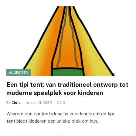
ALGEMEEN
Een tipi tent: van traditioneel ontwerp tot
moderne speelplek voor kinderen
By
Chris
maart 11, 2025
0
Waarom een tipi tent ideaal is voor kinderenEen tipi
tent biedt kinderen een unieke plek om hun…