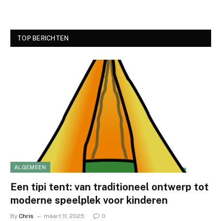
TOP BERICHTEN
ALGEMEEN
Een tipi tent: van traditioneel ontwerp tot
moderne speelplek voor kinderen
By
Chris
maart 11, 2025
0