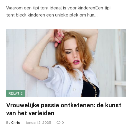
Waarom een tipi tent ideaal is voor kinderenEen tipi
tent biedt kinderen een unieke plek om hun…
RELATIE
Vrouwelijke passie ontketenen: de kunst
van het verleiden
By
Chris
januari 2, 2025
0