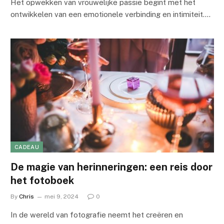
Het opwekken van vrouwelijke passie begint met het
ontwikkelen van een emotionele verbinding en intimiteit.…
CADEAU
De magie van herinneringen: een reis door
het fotoboek
By
Chris
mei 9, 2024
0
In de wereld van fotografie neemt het creëren en