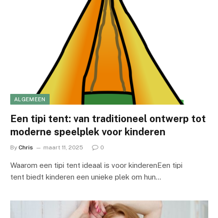
ALGEMEEN
Een tipi tent: van traditioneel ontwerp tot
moderne speelplek voor kinderen
By
Chris
maart 11, 2025
0
Waarom een tipi tent ideaal is voor kinderenEen tipi
tent biedt kinderen een unieke plek om hun…