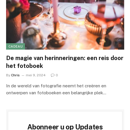
CADEAU
De magie van herinneringen: een reis door
het fotoboek
By
Chris
mei 9, 2024
0
In de wereld van fotografie neemt het creëren en
ontwerpen van fotoboeken een belangrijke plek…
Abonneer u op Updates