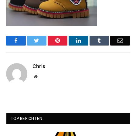
Facebook
Twitter
Pinterest
LinkedIn
Tumblr
Email
Chris
Website
TOP BERICHTEN