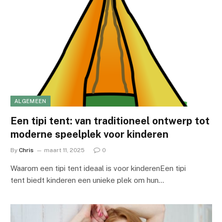
ALGEMEEN
Een tipi tent: van traditioneel ontwerp tot
moderne speelplek voor kinderen
By
Chris
maart 11, 2025
0
Waarom een tipi tent ideaal is voor kinderenEen tipi
tent biedt kinderen een unieke plek om hun…