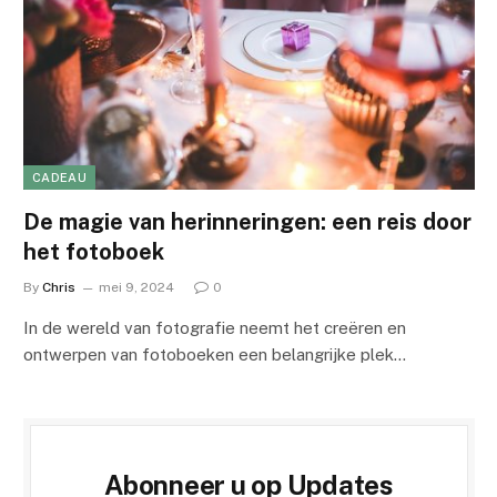
CADEAU
De magie van herinneringen: een reis door
het fotoboek
By
Chris
mei 9, 2024
0
In de wereld van fotografie neemt het creëren en
ontwerpen van fotoboeken een belangrijke plek…
Abonneer u op Updates