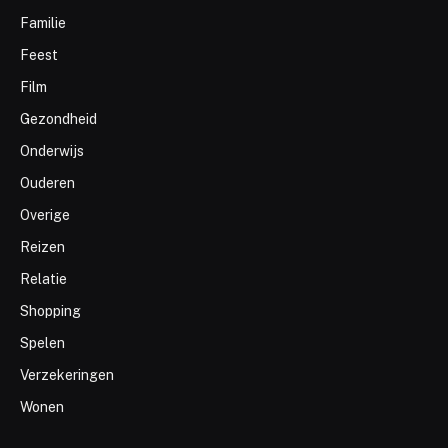
Familie
Feest
Film
Gezondheid
Onderwijs
Ouderen
Overige
Reizen
Relatie
Shopping
Spelen
Verzekeringen
Wonen