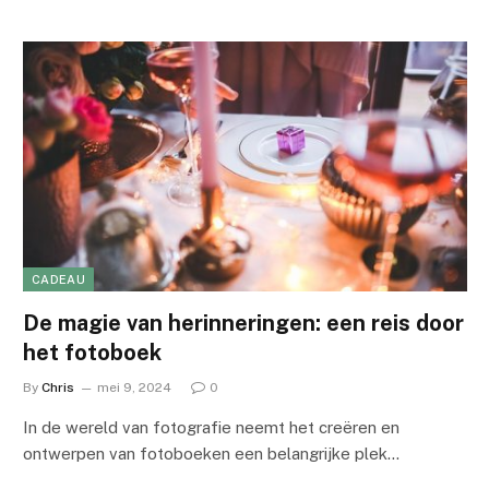
CADEAU
De magie van herinneringen: een reis door
het fotoboek
By
Chris
mei 9, 2024
0
In de wereld van fotografie neemt het creëren en
ontwerpen van fotoboeken een belangrijke plek…