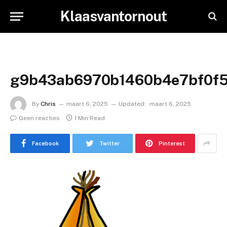
Klaasvantornout
g9b43ab6970b1460b4e7bf0f5
By
Chris
maart 6, 2025
Updated:
maart 6, 2025
Geen reacties
1 Min Read
Facebook
Twitter
Pinterest