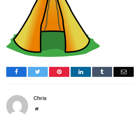
Facebook
Twitter
Pinterest
LinkedIn
Tumblr
Email
Chris
Website